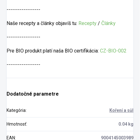
------------------
Naše recepty a články objavíš tu:
Recepty
/
Články
------------------
Pre BIO produkt platí naša BIO certifikácia:
CZ-BIO-002
------------------
Dodatočné parametre
Kategória
:
Koření a sůl
Hmotnosť
:
0.04 kg
EAN
:
9004145003989