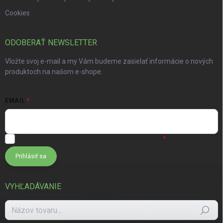
Cookies
ODOBERAŤ NEWSLETTER
Vložte svoj e-mail a my Vám budeme zasielať informácie o nových
produktoch na našom e-shope.
EMAIL
Súhlasím s
podmienkami ochrany osobných údajov
Prihlásiť sa
VYHĽADÁVANIE
Hľadať