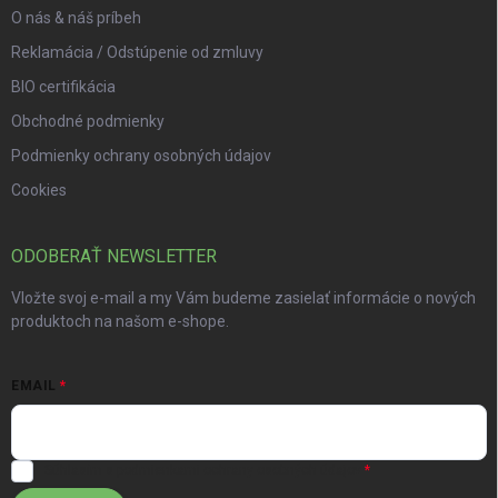
O nás & náš príbeh
Reklamácia / Odstúpenie od zmluvy
BIO certifikácia
Obchodné podmienky
Podmienky ochrany osobných údajov
Cookies
ODOBERAŤ NEWSLETTER
Vložte svoj e-mail a my Vám budeme zasielať informácie o nových
produktoch na našom e-shope.
EMAIL
Súhlasím s
podmienkami ochrany osobných údajov