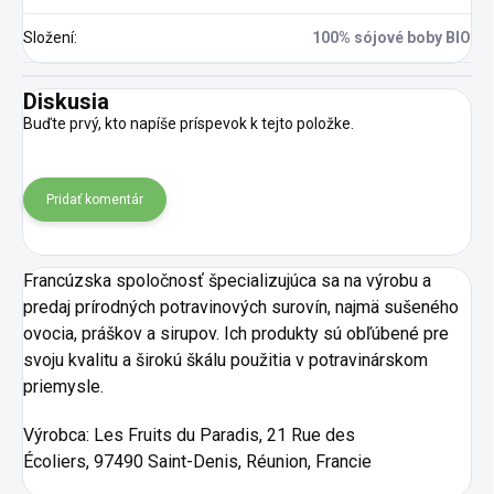
Složení
:
100% sójové boby BIO
Diskusia
Buďte prvý, kto napíše príspevok k tejto položke.
Pridať komentár
Francúzska spoločnosť špecializujúca sa na výrobu a
predaj prírodných potravinových surovín, najmä sušeného
ovocia, práškov a sirupov. Ich produkty sú obľúbené pre
svoju kvalitu a širokú škálu použitia v potravinárskom
priemysle.
Výrobca:
Les Fruits du Paradis, 21 Rue des
Écoliers, 97490 Saint-Denis, Réunion, Francie