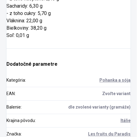
Sacharidy: 6,30 g
- z toho cukry: 5,70 g
Vláknina: 22,00 g
Bielkoviny: 38,20 g
Soľ: 0,01 g
Dodatočné parametre
Kategória
:
Pohanka a sója
EAN
:
Zvoľte variant
Balenie
:
dle zvolené varianty (gramáže)
Krajina pôvodu
:
Itálie
Značka
:
Les fruits du Paradis