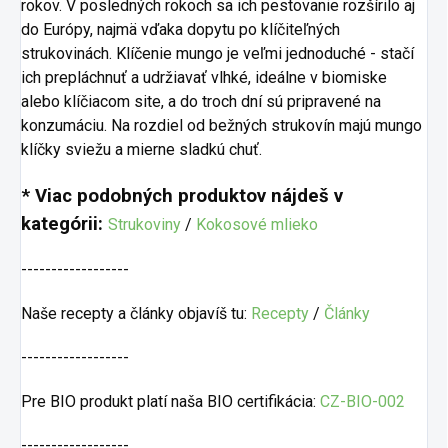
rokov. V posledných rokoch sa ich pestovanie rozšírilo aj
do Európy, najmä vďaka dopytu po klíčiteľných
strukovinách. Klíčenie mungo je veľmi jednoduché - stačí
ich prepláchnuť a udržiavať vlhké, ideálne v biomiske
alebo klíčiacom site, a do troch dní sú pripravené na
konzumáciu. Na rozdiel od bežných strukovín majú mungo
klíčky sviežu a mierne sladkú chuť.
* Viac podobných produktov nájdeš v
kategórii:
Strukoviny
/
Kokosové mlieko
------------------
Naše recepty a články objavíš tu:
Recepty
/
Články
------------------
Pre BIO produkt platí naša BIO certifikácia:
CZ-BIO-002
------------------