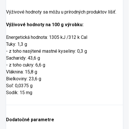
Výživové hodnoty sa môžu u prírodných produktov líšiť.
Výživové hodnoty na 100 g výrobku:
Energetická hodnota: 1305 kJ /312 k Cal
Tuky: 1,3 g
- z toho nasýtené mastné kyseliny: 0,3 g
Sacharidy: 43,6 g
- z toho cukry: 6,6 g
Vláknina: 15,8 g
Bielkoviny: 23,6 g
Soľ: 0,0375 g
Sodík: 15 mg
Dodatočné parametre