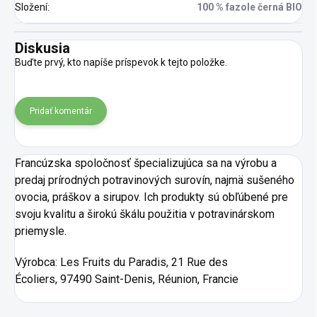
Složení
:
100 % fazole černá BIO
Diskusia
Buďte prvý, kto napíše príspevok k tejto položke.
Pridať komentár
Francúzska spoločnosť špecializujúca sa na výrobu a
predaj prírodných potravinových surovín, najmä sušeného
ovocia, práškov a sirupov. Ich produkty sú obľúbené pre
svoju kvalitu a širokú škálu použitia v potravinárskom
priemysle.
Výrobca:
Les Fruits du Paradis, 21 Rue des
Écoliers, 97490 Saint-Denis, Réunion, Francie