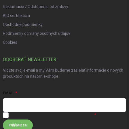
Reklamácia / Odstúpenie od zmluvy
BIO certifikácia
Obchodné podmienky
Podmienky ochrany osobných údajov
Cookies
ODOBERAŤ NEWSLETTER
Vložte svoj e-mail a my Vám budeme zasielať informácie o nových
produktoch na našom e-shope.
EMAIL
Súhlasím s
podmienkami ochrany osobných údajov
Prihlásiť sa