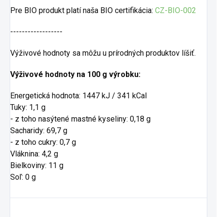
Pre BIO produkt platí naša BIO certifikácia:
CZ-BIO-002
------------------
Výživové hodnoty sa môžu u prírodných produktov líšiť.
Výživové hodnoty na 100 g výrobku:
Energetická hodnota: 1447 kJ / 341 kCal
Tuky: 1,1 g
- z toho nasýtené mastné kyseliny: 0,18 g
Sacharidy: 69,7 g
- z toho cukry: 0,7 g
Vláknina: 4,2 g
Bielkoviny: 11 g
Soľ: 0 g