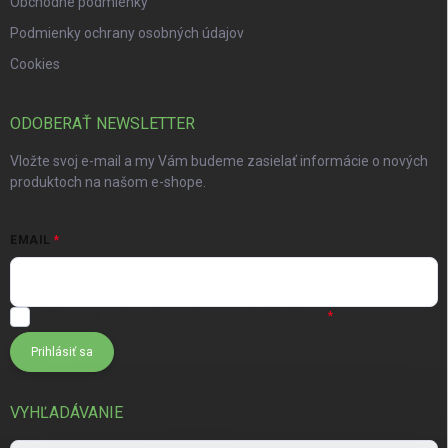
Obchodné podmienky
Podmienky ochrany osobných údajov
Cookies
ODOBERAŤ NEWSLETTER
Vložte svoj e-mail a my Vám budeme zasielať informácie o nových
produktoch na našom e-shope.
EMAIL
Súhlasím s
podmienkami ochrany osobných údajov
Prihlásiť sa
VYHĽADÁVANIE