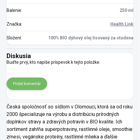
Balenie
:
250 ml
Značka
:
Health Link
Složení
:
100% BIO dýňový olej lisovaný za studena
Diskusia
Buďte prvý, kto napíše príspevok k tejto položke.
Pridať komentár
Česká spoločnosť so sídlom v Olomouci, ktorá sa od roku
2000 špecializuje na výrobu a distribúciu prírodných
doplnkov stravy a zdravých potravín v BIO kvalite. Ich
sortiment zahŕňa superpotraviny, rastlinné oleje, smoothie
zmesi, vegánske proteíny, rastlinné mlieka a ďalšie