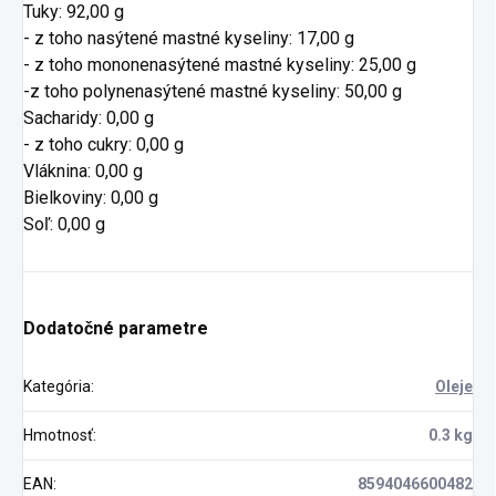
Tuky: 92,00 g
- z toho nasýtené mastné kyseliny: 17,00 g
- z toho mononenasýtené mastné kyseliny: 25,00 g
-z toho polynenasýtené mastné kyseliny: 50,00 g
Sacharidy: 0,00 g
- z toho cukry: 0,00 g
Vláknina: 0,00 g
Bielkoviny: 0,00 g
Soľ: 0,00 g
Dodatočné parametre
Kategória
:
Oleje
Hmotnosť
:
0.3 kg
EAN
:
8594046600482