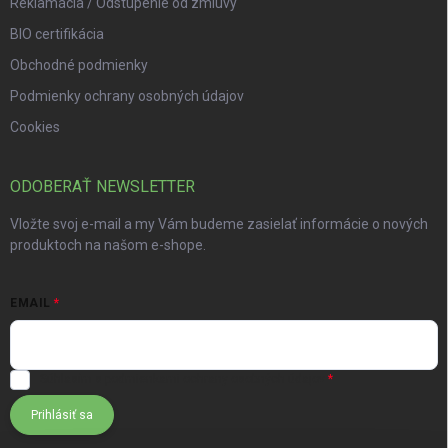
Reklamácia / Odstúpenie od zmluvy
BIO certifikácia
Obchodné podmienky
Podmienky ochrany osobných údajov
Cookies
ODOBERAŤ NEWSLETTER
Vložte svoj e-mail a my Vám budeme zasielať informácie o nových
produktoch na našom e-shope.
EMAIL
Súhlasím s
podmienkami ochrany osobných údajov
Prihlásiť sa