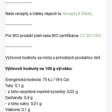
------------------
Naše recepty a články objavíš tu:
Recepty
/
Články
------------------
Pre BIO produkt platí naša BIO certifikácia:
CZ-BIO-002
------------------
Výživové hodnoty sa môžu u prírodných produktov líšiť.
Výživové hodnoty na 100 g výrobku:
Energetická hodnota: 75 kJ /18 k Cal
Tuky: 0,1 g
- z toho nasýtené mastné kyseliny: 0,02 g
Sacharidy: 0,4 g
- z toho cukry: 0,01 g
Vláknina: 0,1 g