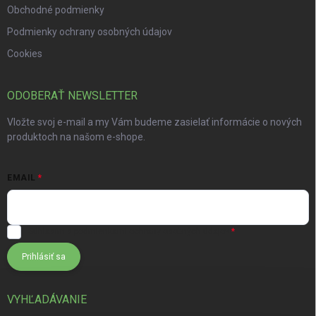
Obchodné podmienky
Podmienky ochrany osobných údajov
Cookies
ODOBERAŤ NEWSLETTER
Vložte svoj e-mail a my Vám budeme zasielať informácie o nových
produktoch na našom e-shope.
EMAIL
Súhlasím s
podmienkami ochrany osobných údajov
Prihlásiť sa
VYHĽADÁVANIE