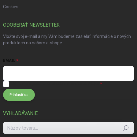
Cookies
ODOBERAŤ NEWSLETTER
Vložte svoj e-mail a my Vám budeme zasielať informácie o nových
produktoch na našom e-shope.
EMAIL
Súhlasím s
podmienkami ochrany osobných údajov
Prihlásiť sa
VYHĽADÁVANIE
Hľadať