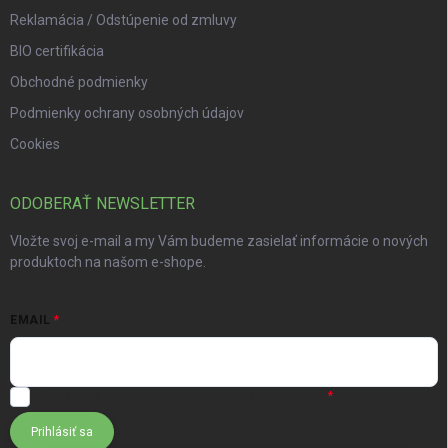
Reklamácia / Odstúpenie od zmluvy
BIO certifikácia
Obchodné podmienky
Podmienky ochrany osobných údajov
Cookies
ODOBERAŤ NEWSLETTER
Vložte svoj e-mail a my Vám budeme zasielať informácie o nových
produktoch na našom e-shope.
EMAIL
Súhlasím s
podmienkami ochrany osobných údajov
Prihlásiť sa