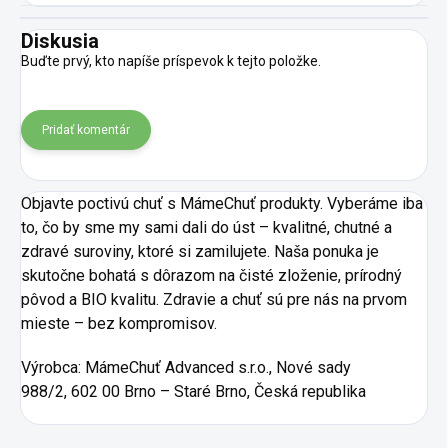
Diskusia
Buďte prvý, kto napíše príspevok k tejto položke.
Pridať komentár
Objavte poctivú chuť s MámeChuť produkty. Vyberáme iba
to, čo by sme my sami dali do úst – kvalitné, chutné a
zdravé suroviny, ktoré si zamilujete. Naša ponuka je
skutočne bohatá s dôrazom na čisté zloženie, prírodný
pôvod a BIO kvalitu. Zdravie a chuť sú pre nás na prvom
mieste – bez kompromisov.
Výrobca:
MámeChuť Advanced s.r.o., Nové sady
988/2, 602 00 Brno – Staré Brno, Česká republika