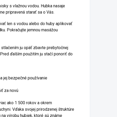
isky s vlažnou vodou. Hubka nasaje
ne pripravená starať sa o Vás.
vať len s vodou alebo do huby aplikovať
dku. Pokračujte jemnou masážou
 stlačením ju opäť zbavte prebytočnej
Pred ďalším použitím ju stačí ponoriť do
na jej bezpečné používanie
iť za novú
 viac ako 1 500 rokov a okrem
chyni. Vďaka svojej prirodzenej štruktúre
u na výrobu hubiek, ktoré sú známe