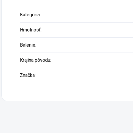
Kategória
:
Hmotnosť
:
Balenie
:
Krajina pôvodu
:
Značka
: