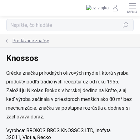
Prejsť na obsah
Hľadať
Predávané značky
Knossos
Grécka značka prírodných olivových mydiel, ktorá vyrába
produkty podľa tradičných receptúr už od roku 1955.
Založil ju Nikolas Brokos v horskej dedine na Kréte, a aj
keď výroba začínala v priestoroch menších ako 80 m² bez
mechanizácie, značka sa postupne rozrástla a dodnes si
zachováva dôraz.
Výrobca:
BROKOS BROS KNOSSOS LTD, Inofyta
32011, Viotia, Řecko