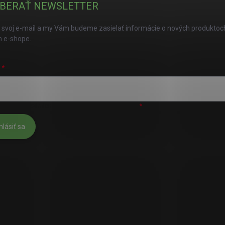
BERAŤ NEWSLETTER
 svoj e-mail a my Vám budeme zasielať informácie o nových produktoc
 e-shope.
L
úhlasím s
podmienkami ochrany osobných údajov
hlásiť sa