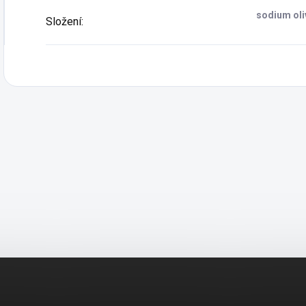
sodium oli
Složení
: