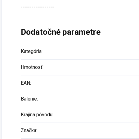
------------------
Dodatočné parametre
Kategória
:
Hmotnosť
:
EAN
:
Balenie
:
Krajina pôvodu
:
Značka
: