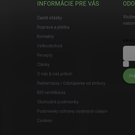
INFORMÁCIE PRE VÁS
ODO
Vložte
Časté otázky
našom
Doprava a platba
Kontakty
EMAI
Veľkoobchod
Recepty
S
Články
O nás & náš príbeh
Pri
Reklamácia / Odstúpenie od zmluvy
BIO certifikácia
Obchodné podmienky
Podmienky ochrany osobných údajov
Cookies