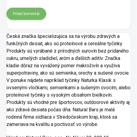
Pridať komentár
Česká značka špecializujúca sa na výrobu zdravých a
funkčných desiat, ako sú proteínové a cereálne tyčinky.
Produkty sú vyrábané z prírodných surovín bez pridaného
cukru, umelých sladidiel, aróm a ďalších aditív. Značka
kladie dôraz na vyvážený pomer makroživín a využíva
superpotraviny, ako sú semienka, orechy a sušené ovocie.
V ponuke nájdete napríklad tyčinky Naturka Klasik s
ovsenými vločkami, semienkami a sušeným ovocím, alebo
proteínové tyčinky s vysokým obsahom bielkovín.
Produkty sú vhodné pre športovcov, outdoorové aktivity aj
ako zdravá desiata počas dňa. Natural Bars je malá
rodinná firma sídliaca v Stredočeskom kraji, ktorá sa
zameriava na kvalitu a poctivosť vo výrobe.