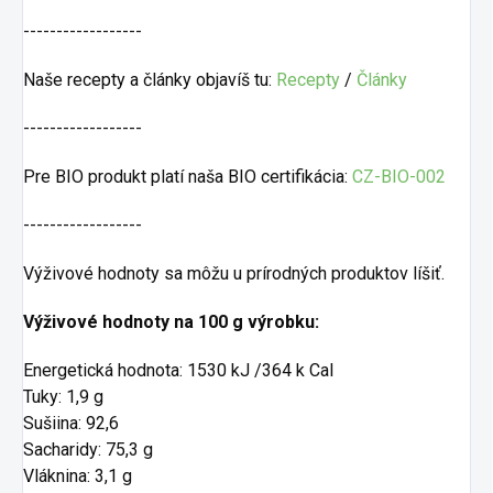
------------------
Naše recepty a články objavíš tu:
Recepty
/
Články
------------------
Pre BIO produkt platí naša BIO certifikácia:
CZ-BIO-002
------------------
Výživové hodnoty sa môžu u prírodných produktov líšiť.
Výživové hodnoty na 100 g výrobku:
Energetická hodnota: 1530 kJ /364 k Cal
Tuky: 1,9 g
Sušiina: 92,6
Sacharidy: 75,3 g
Vláknina: 3,1 g