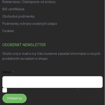
Reklamácia / Odstúpenie od zmluvy
BIO certifikácia
Obchodné podmienky
Podmienky ochrany osobných údajov
Cookies
ODOBERAŤ NEWSLETTER
Vložte svoj e-mail a my Vám budeme zasielať informácie o nových
produktoch na našom e-shope.
EMAIL
Súhlasím s
podmienkami ochrany osobných údajov
Prihlásiť sa