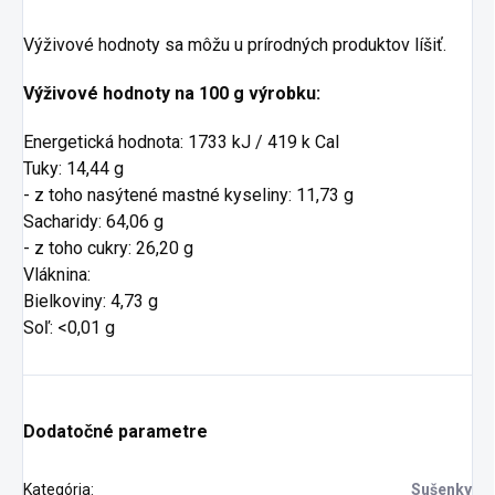
Výživové hodnoty sa môžu u prírodných produktov líšiť.
Výživové hodnoty na 100 g výrobku:
Energetická hodnota: 1733 kJ / 419 k Cal
Tuky: 14,44 g
- z toho nasýtené mastné kyseliny: 11,73 g
Sacharidy: 64,06 g
- z toho cukry: 26,20 g
Vláknina:
Bielkoviny: 4,73 g
Soľ: <0,01 g
Dodatočné parametre
Kategória
:
Sušenky