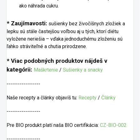
ako náhrada cukru.
* Zaujímavosti:
sušienky bez živočíšnych zložiek a
lepku sú stále častejšou voľbou aj u tých, ktorí diétu
vyložene neriešia – vďaka jednoduchému zloženiu sú
ľahko stráviteľné a chutia prirodzene.
* Viac podobných produktov nájdeš v
kategórii:
Maškrtenie
/
Sušienky a snacky
------------------
Naše recepty a články objavíš tu:
Recepty
/
Články
------------------
Pre BIO produkt platí naša BIO certifikácia:
CZ-BIO-002
------------------