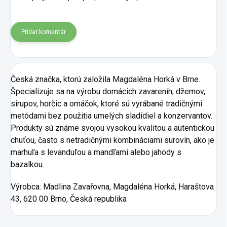
Pridať komentár
Česká značka, ktorú založila Magdaléna Horká v Brne.
Špecializuje sa na výrobu domácich zavarenín, džemov,
sirupov, horčic a omáčok, ktoré sú vyrábané tradičnými
metódami bez použitia umelých sladidiel a konzervantov.
Produkty sú známe svojou vysokou kvalitou a autentickou
chuťou, často s netradičnými kombináciami surovín, ako je
marhuľa s levanduľou a mandľami alebo jahody s
bazalkou.
Výrobca: Madlina Zavařovna, Magdaléna Horká, Haraštova
43, 620 00 Brno, Česká republika