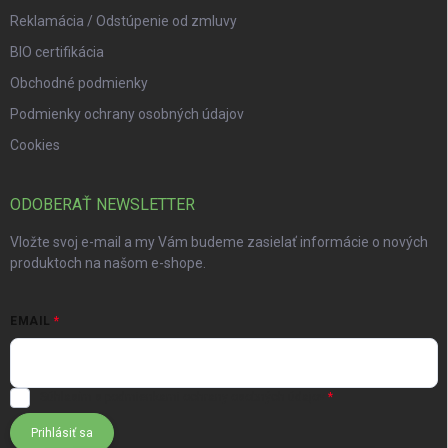
Reklamácia / Odstúpenie od zmluvy
BIO certifikácia
Obchodné podmienky
Podmienky ochrany osobných údajov
Cookies
ODOBERAŤ NEWSLETTER
Vložte svoj e-mail a my Vám budeme zasielať informácie o nových
produktoch na našom e-shope.
EMAIL
Súhlasím s
podmienkami ochrany osobných údajov
Prihlásiť sa