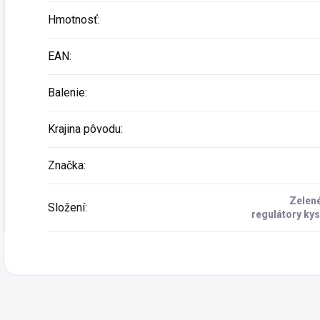
Hmotnosť
:
EAN
:
Balenie
:
Krajina pôvodu
:
Značka
:
Zelené
Složení
:
regulátory kys