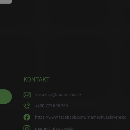
KONTAKT
zakaznici
@
mamechut.sk
+420 777 888 259
https://www.facebook.com/mamechut.slovensko
mamechut.slovensko