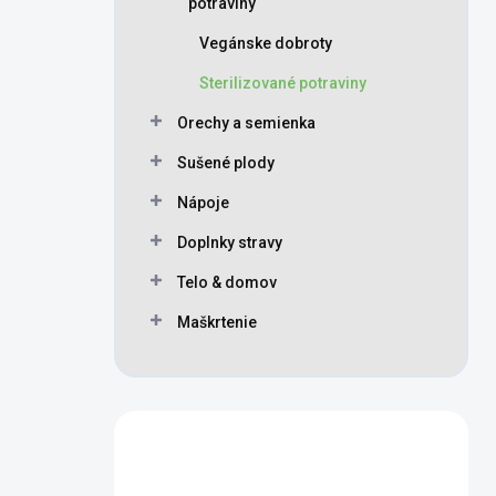
potraviny
Vegánske dobroty
Sterilizované potraviny
Orechy a semienka
Sušené plody
Nápoje
Doplnky stravy
Telo & domov
Maškrtenie
Máte otázku?