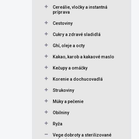
Cereálie, vločky a instantná
príprava
Cestoviny
Cukry a zdravé sladidlá
Ghí, oleje a octy
Kakao, karob a kakaové maslo
Kečupy a omáčky
Korenie a dochucovadlá
Strukoviny
Múky a pečenie
Obilniny
Ryža
Vege dobroty a sterilizované