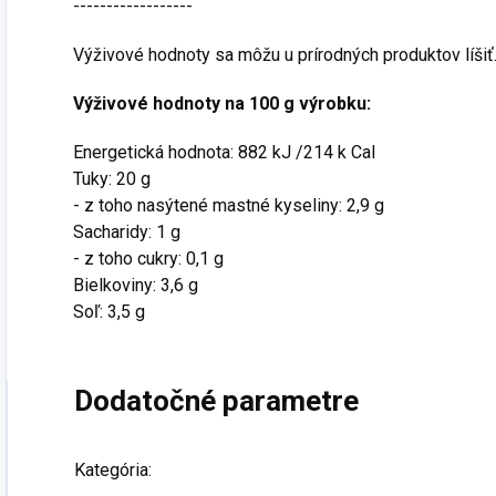
------------------
Výživové hodnoty sa môžu u prírodných produktov líšiť
Výživové hodnoty na 100 g výrobku:
Energetická hodnota: 882 kJ /214 k Cal
Tuky: 20 g
- z toho nasýtené mastné kyseliny: 2,9 g
Sacharidy: 1 g
- z toho cukry: 0,1 g
Bielkoviny: 3,6 g
Soľ: 3,5 g
Dodatočné parametre
Kategória
: