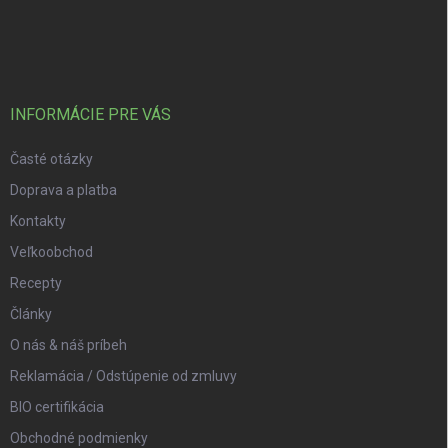
Zápätie
INFORMÁCIE PRE VÁS
Časté otázky
Doprava a platba
Kontakty
Veľkoobchod
Recepty
Články
O nás & náš príbeh
Reklamácia / Odstúpenie od zmluvy
BIO certifikácia
Obchodné podmienky