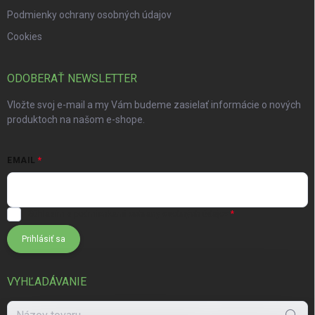
Podmienky ochrany osobných údajov
Cookies
ODOBERAŤ NEWSLETTER
Vložte svoj e-mail a my Vám budeme zasielať informácie o nových
produktoch na našom e-shope.
EMAIL
Súhlasím s
podmienkami ochrany osobných údajov
Prihlásiť sa
VYHĽADÁVANIE