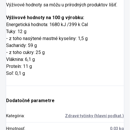
Výživové hodnoty sa môžu u prírodných produktov líšiť.
Výživové hodnoty na 100 g výrobku:
Energetická hodnota: 1680 kJ /399 k Cal
Tuky: 12 g
- z toho nasýtené mastné kyseliny: 1,5 g
Sacharidy: 59 g
- z toho cukry: 25 g
Vláknina: 6,1 g
Proteín: 11 g
Soľ: 0,1 g
Dodatočné parametre
Kategória
:
Zdravé tyčinky (hlavní podkat.)
Hmotnosť
:
0.03 kg