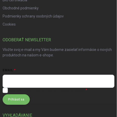
BIO certifikácia
Obchodné podmienky
Podmienky ochrany osobných údajov
Cookies
ODOBERAŤ NEWSLETTER
Vložte svoj e-mail a my Vám budeme zasielať informácie o nových
produktoch na našom e-shope.
EMAIL
Súhlasím s
podmienkami ochrany osobných údajov
Prihlásiť sa
VYHĽADÁVANIE