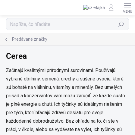
Prejsť na obsah
Hľadať
Predávané značky
Cerea
Začínajú kvalitnými prírodnými surovinami. Používajú
vybrané obilniny, semená, orechy a sušené ovocie, ktoré
sú bohaté na vlákninu, vitamíny a minerály. Bez umelých
prísad a konzervantov vám môžu zaručiť, že každé sústo
je plné energie a chuti. Ich tyčinky sú ideálnym riešením
pre tých, ktorí hľadajú zdravú desiatu pre svoje
každodenné dobrodružstvo. Bez ohľadu na to, či ste v
práci, v škole, alebo sa vydávate na výlet, ich tyčinky sú