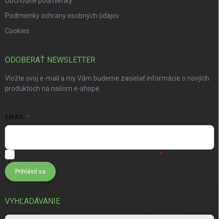
Obchodné podmienky
Podmienky ochrany osobných údajov
Cookies
ODOBERAŤ NEWSLETTER
Vložte svoj e-mail a my Vám budeme zasielať informácie o nových
produktoch na našom e-shope.
EMAIL
Súhlasím s
podmienkami ochrany osobných údajov
Prihlásiť sa
VYHĽADÁVANIE