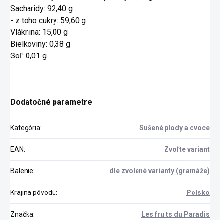
Sacharidy: 92,40 g
- z toho cukry: 59,60 g
Vláknina: 15,00 g
Bielkoviny: 0,38 g
Soľ: 0,01 g
Dodatočné parametre
Kategória
:
Sušené plody a ovoce
EAN
:
Zvoľte variant
Balenie
:
dle zvolené varianty (gramáže)
Krajina pôvodu
:
Polsko
Značka
:
Les fruits du Paradis