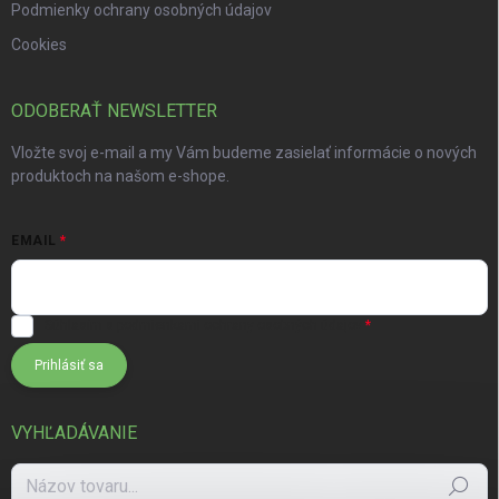
Podmienky ochrany osobných údajov
Cookies
ODOBERAŤ NEWSLETTER
Vložte svoj e-mail a my Vám budeme zasielať informácie o nových
produktoch na našom e-shope.
EMAIL
Súhlasím s
podmienkami ochrany osobných údajov
Prihlásiť sa
VYHĽADÁVANIE
Hľadať