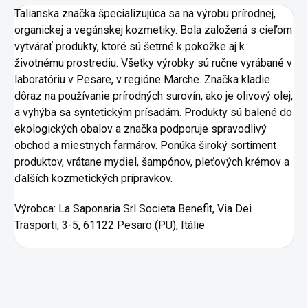
Talianska značka špecializujúca sa na výrobu prírodnej,
organickej a vegánskej kozmetiky. Bola založená s cieľom
vytvárať produkty, ktoré sú šetrné k pokožke aj k
životnému prostrediu. Všetky výrobky sú ručne vyrábané v
laboratóriu v Pesare, v regióne Marche. Značka kladie
dôraz na používanie prírodných surovín, ako je olivový olej,
a vyhýba sa syntetickým prísadám. Produkty sú balené do
ekologických obalov a značka podporuje spravodlivý
obchod a miestnych farmárov. Ponúka široký sortiment
produktov, vrátane mydiel, šampónov, pleťových krémov a
ďalších kozmetických prípravkov.
Výrobca: La Saponaria Srl Societa Benefit, Via Dei
Trasporti, 3-5, 61122 Pesaro (PU), Itálie