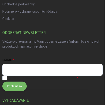
Obchodné podmienky
Podmienky ochrany osobných údajov
Cookies
ODOBERAŤ NEWSLETTER
Vložte svoj e-mail a my Vám budeme zasielať informácie o nových
produktoch na našom e-shope.
EMAIL
Súhlasím s
podmienkami ochrany osobných údajov
Prihlásiť sa
VYHĽADÁVANIE