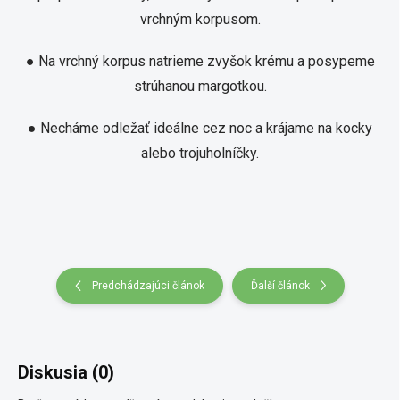
vrchným korpusom
.
● Na vrchný korpus natrieme zvyšok krému a posypeme
strúhanou margotkou.
● Necháme odležať ideálne cez noc a krájame na kocky
alebo trojuholníčky.
Predchádzajúci článok
Ďalší článok
Diskusia (0)