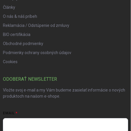
Články
O nás & náš príbeh
Reklamácia / Odstúpenie od zmluvy
BIO certifikácia
Obchodné podmienky
Podmienky ochrany osobných údajov
Cookies
ODOBERAŤ NEWSLETTER
Vložte svoj e-mail a my Vám budeme zasielať informácie o nových
produktoch na našom e-shope.
EMAIL