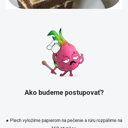
Ako budeme postupovať?
● Plech vyložíme papierom na pečenie a rúru rozpálime na