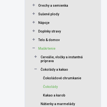
Orechy a semienka
Sušené plody
Nápoje
Doplnky stravy
Telo & domov
Maškrtenie
Cereálie, vločky a instantná
príprava
Čokolády a kakao
Čokoládové chrumkanie
Čokolády
Kakao a karob
Nátierky a marmelády