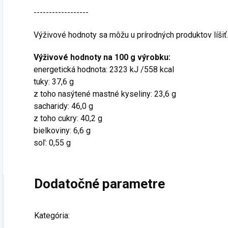
------------------
Výživové hodnoty sa môžu u prírodných produktov líšiť
Výživové hodnoty na 100 g výrobku:
energetická hodnota: 2323 kJ /558 kcal
tuky: 37,6 g
z toho nasýtené mastné kyseliny: 23,6 g
sacharidy: 46,0 g
z toho cukry: 40,2 g
bielkoviny: 6,6 g
soľ: 0,55 g
Dodatočné parametre
Kategória
: