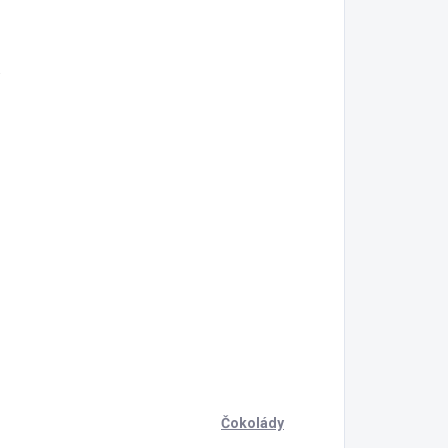
.
Čokolády