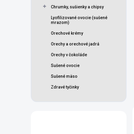
Chrumky, sušienky a chipsy
Lyofilizované ovocie (sušené
mrazom)
Orechové krémy
Orechy a orechové jadrá
Orechy v čokoláde
Sušené ovocie
Sušené mäso
Zdravé tyčinky
Máte otázku?