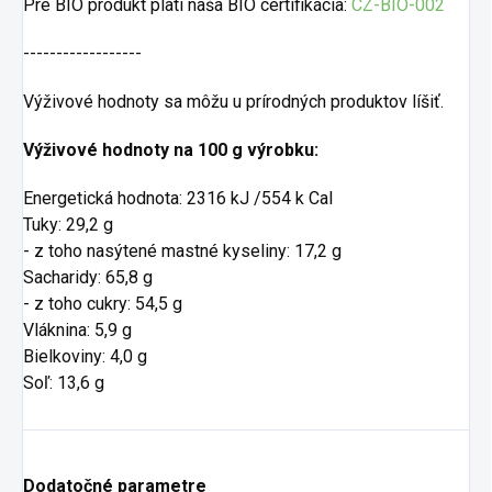
Pre BIO produkt platí naša BIO certifikácia:
CZ-BIO-002
------------------
Výživové hodnoty sa môžu u prírodných produktov líšiť.
Výživové hodnoty na 100 g výrobku:
Energetická hodnota: 2316 kJ /554 k Cal
Tuky: 29,2 g
- z toho nasýtené mastné kyseliny: 17,2 g
Sacharidy: 65,8 g
- z toho cukry: 54,5 g
Vláknina: 5,9 g
Bielkoviny: 4,0 g
Soľ: 13,6 g
Dodatočné parametre