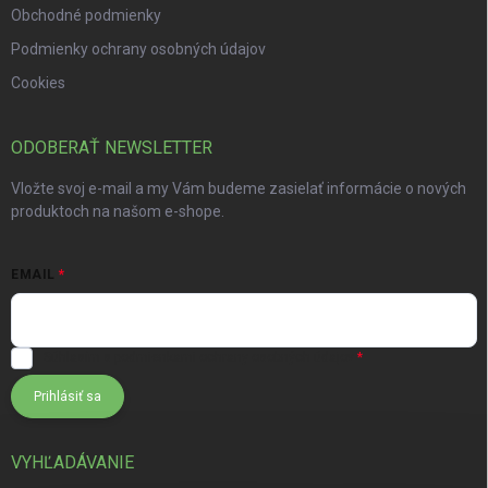
Obchodné podmienky
Podmienky ochrany osobných údajov
Cookies
ODOBERAŤ NEWSLETTER
Vložte svoj e-mail a my Vám budeme zasielať informácie o nových
produktoch na našom e-shope.
EMAIL
Súhlasím s
podmienkami ochrany osobných údajov
Prihlásiť sa
VYHĽADÁVANIE