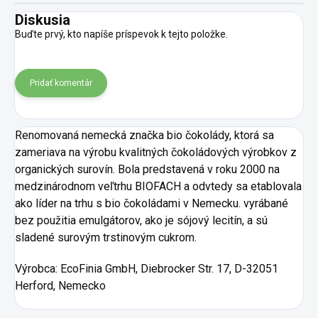
Diskusia
Buďte prvý, kto napíše príspevok k tejto položke.
Pridať komentár
Renomovaná nemecká značka bio čokolády, ktorá sa
zameriava na výrobu kvalitných čokoládových výrobkov z
organických surovín. Bola predstavená v roku 2000 na
medzinárodnom veľtrhu BIOFACH a odvtedy sa etablovala
ako líder na trhu s bio čokoládami v Nemecku. vyrábané
bez použitia emulgátorov, ako je sójový lecitín, a sú
sladené surovým trstinovým cukrom.
Výrobca: EcoFinia GmbH, Diebrocker Str. 17, D-32051
Herford, Nemecko