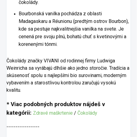
čokolády.
Bourbonská vanilka pochádza z oblasti
Madagaskaru a Réunionu (predtým ostrov Bourbon),
kde sa pestuje najkvalitnejšia vanilka na svete. Je
cenená pre svoju plnú, bohatú chuť s kvetinovými a
korenenými tónmi.
Čokolády značky VIVANI od rodinnej firmy Ludwiga
Weinricha sa vyrábajú dlhšie ako jedno storočie. Tradícia a
skúsenosť spolu s najlepšími bio surovinami, moderným
vybavením a starostlivou kontrolou zaručujú vysokú
kvalitu.
* Viac podobných produktov nájdeš v
kategórii:
Zdravé maškrtenie
/
Čokolády
------------------