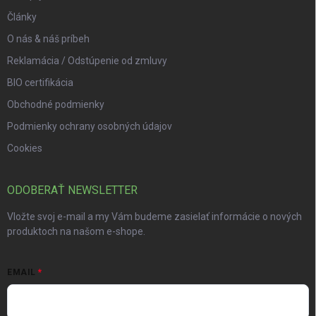
Články
O nás & náš príbeh
Reklamácia / Odstúpenie od zmluvy
BIO certifikácia
Obchodné podmienky
Podmienky ochrany osobných údajov
Cookies
ODOBERAŤ NEWSLETTER
Vložte svoj e-mail a my Vám budeme zasielať informácie o nových
produktoch na našom e-shope.
EMAIL