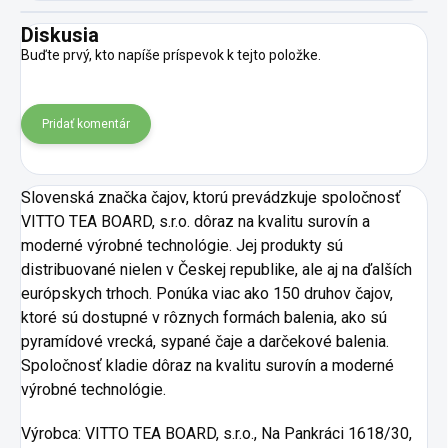
Diskusia
Buďte prvý, kto napíše príspevok k tejto položke.
Pridať komentár
Slovenská značka čajov, ktorú prevádzkuje spoločnosť
VITTO TEA BOARD, s.r.o. dôraz na kvalitu surovín a
moderné výrobné technológie. Jej produkty sú
distribuované nielen v Českej republike, ale aj na ďalších
európskych trhoch.
Ponúka viac ako 150 druhov čajov,
ktoré sú dostupné v rôznych formách balenia, ako sú
pyramídové vrecká, sypané čaje a darčekové balenia.
Spoločnosť kladie dôraz na kvalitu surovín a moderné
výrobné technológie.
Výrobca:
VITTO TEA BOARD, s.r.o., Na Pankráci 1618/30,