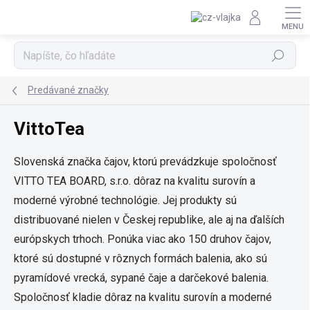
Prejsť na obsah
Hľadať
Predávané značky
VittoTea
Slovenská značka čajov, ktorú prevádzkuje spoločnosť
VITTO TEA BOARD, s.r.o. dôraz na kvalitu surovín a
moderné výrobné technológie. Jej produkty sú
distribuované nielen v Českej republike, ale aj na ďalších
európskych trhoch.
Ponúka viac ako 150 druhov čajov,
ktoré sú dostupné v rôznych formách balenia, ako sú
pyramídové vrecká, sypané čaje a darčekové balenia.
Spoločnosť kladie dôraz na kvalitu surovín a moderné