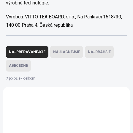
výrobné technológie.
Výrobca:
VITTO TEA BOARD, s.r.o., Na Pankráci 1618/30,
140 00 Praha 4, Česká republika
Radenie produktov
NAJPREDÁVANEJŠIE
NAJLACNEJŠIE
NAJDRAHŠIE
ABECEDNE
7
položiek celkom
Výpis produktov