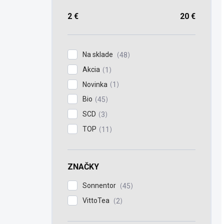
2
€
20
€
Na sklade
48
Akcia
1
Novinka
1
Bio
45
SCD
3
TOP
11
ZNAČKY
Sonnentor
45
VittoTea
2