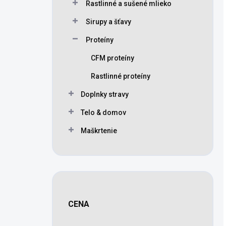
Rastlinné a sušené mlieko
Sirupy a šťavy
Proteíny
CFM proteíny
Rastlinné proteíny
Doplnky stravy
Telo & domov
Maškrtenie
CENA