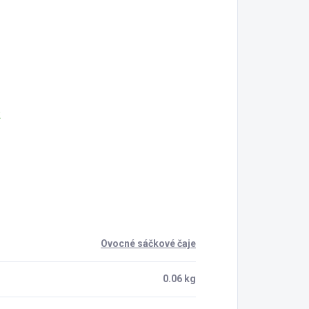
2
Ovocné sáčkové čaje
0.06 kg