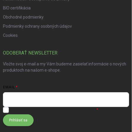
BIO certifikácia
Obchodné podmienky
Podmienky ochrany osobných údajov
Cookies
ODOBERAŤ NEWSLETTER
Vložte svoj e-mail a my Vám budeme zasielať informácie o nových
produktoch na našom e-shope.
EMAIL
Súhlasím s
podmienkami ochrany osobných údajov
Prihlásiť sa