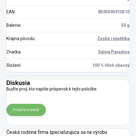
EAN
:
8595595910510
Balenie
:
50 g
Krajina pôvodu
:
Česká republika
Značka
:
Salvia Paradise
Složení
:
100 % Hloh obecný
Diskusia
Buďte prvý, kto napíše príspevok k tejto položke.
Pridať komentár
Česká rodinná firma špecializujúca sa na výrobu