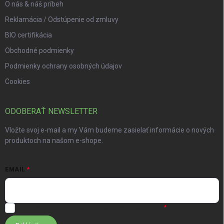
O nás & náš príbeh
Reklamácia / Odstúpenie od zmluvy
BIO certifikácia
Obchodné podmienky
Podmienky ochrany osobných údajov
Cookies
ODOBERAŤ NEWSLETTER
Vložte svoj e-mail a my Vám budeme zasielať informácie o nových
produktoch na našom e-shope.
EMAIL
Súhlasím s
podmienkami ochrany osobných údajov