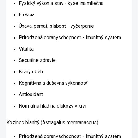
Fyzický výkon a stav - kyselina mliečna
Erekcia
Únava, pamäť, slabosť - vyčerpanie
Prirodzená obranyschopnosť - imunitný systém
Vitalita
Sexuálne zdravie
Krvný obeh
Kognitívna a duševná výkonnosť
Antioxidant
Normálna hladina glukózy v krvi
Kozinec blanitý (Astragalus memranaceus)
Prirodzená obranyschopnosť - imunitný systém