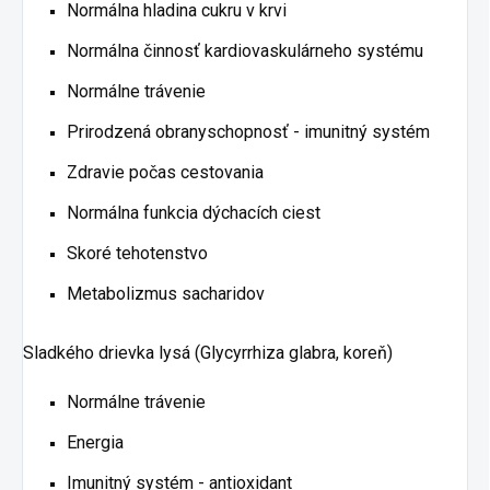
Normálna hladina cukru v krvi
Normálna činnosť kardiovaskulárneho systému
Normálne trávenie
Prirodzená obranyschopnosť - imunitný systém
Zdravie počas cestovania
Normálna funkcia dýchacích ciest
Skoré tehotenstvo
Metabolizmus sacharidov
Sladkého drievka lysá (Glycyrrhiza glabra, koreň)
Normálne trávenie
Energia
Imunitný systém - antioxidant