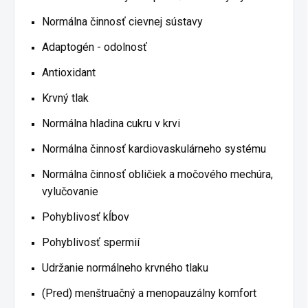
Normálna činnosť cievnej sústavy
Adaptogén - odolnosť
Antioxidant
Krvný tlak
Normálna hladina cukru v krvi
Normálna činnosť kardiovaskulárneho systému
Normálna činnosť obličiek a močového mechúra,
vylučovanie
Pohyblivosť kĺbov
Pohyblivosť spermií
Udržanie normálneho krvného tlaku
(Pred) menštruačný a menopauzálny komfort