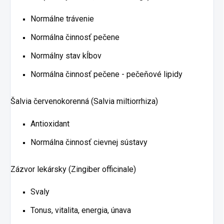
Normálne trávenie
Normálna činnosť pečene
Normálny stav kĺbov
Normálna činnosť pečene - pečeňové lipidy
Šalvia červenokorenná (Salvia miltiorrhiza)
Antioxidant
Normálna činnosť cievnej sústavy
Zázvor lekársky (Zingiber officinale)
Svaly
Tonus, vitalita, energia, únava