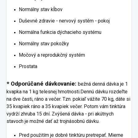
Normálny stav kĺbov
Duševné zdravie - nervový systém - pokoj
Normálna funkcia dýchacieho systému
Normálny stav pokožky
Močový a reprodukčný systém
Prostata
* Odporúčané dávkovanie:
bežná denná dávka je 1
kvapka na 1 kg telesnej hmotnosti.Dennú dávku rozdeľte
na dve časti, ráno a večer. Tzn. pokiaľ vážite 70 kg, dáte si
35 kvapiek ráno a 35 kvapiek večer. Potom vám tinktúra
vydrží zhruba 15 dní. Zvýšená dávka - pri akútnych
stavoch je možné dať až trojnásobnú dávku.
Pred použitím je dobré tinktúru pretrepať. Mierne