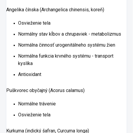
Angelika čínska (Archangelica chinensis, koreň)
Osvieženie tela
Normálny stav kĺbov a chrupaviek - metabolizmus
Normálna činnosť urogenitálneho systému žien
Normálna funkcia krvného systému - transport
kyslíka
Antioxidant
Puškvorec obyčajný (Acorus calamus)
Normálne trávenie
Osvieženie tela
Kurkuma (indický šafran, Curcuma longa)