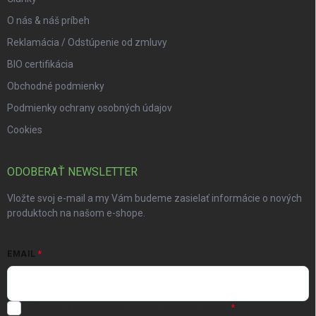
O nás & náš príbeh
Reklamácia / Odstúpenie od zmluvy
BIO certifikácia
Obchodné podmienky
Podmienky ochrany osobných údajov
Cookies
ODOBERAŤ NEWSLETTER
Vložte svoj e-mail a my Vám budeme zasielať informácie o nových
produktoch na našom e-shope.
EMAIL
Súhlasím s
podmienkami ochrany osobných údajov