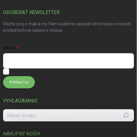
ODOBERAŤ NEWSLETTER
Vložte svoj e-mail a my Vám budeme zasielať informácie o nových
produktoch na našom e-shope.
EMAIL
Súhlasím s
podmienkami ochrany osobných údajov
Prihlásiť sa
VYHĽADÁVANIE
Hľadať
NÁKUPNÝ KOŠÍK