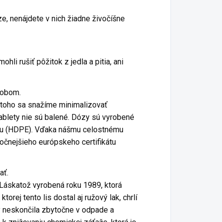
ze, nenájdete v nich žiadne živočíšne
hli rušiť pôžitok z jedla a pitia, ani
sobom.
m toho sa snažíme minimalizovať
tablety nie sú balené. Dózy sú vyrobené
tu (HDPE). Vďaka nášmu celostnému
áročnejšieho európskeho certifikátu
ať.
 Láskatož vyrobená roku 1989, ktorá
torej tento lis dostal aj ružový lak, chrlí
ky neskončila zbytočne v odpade a