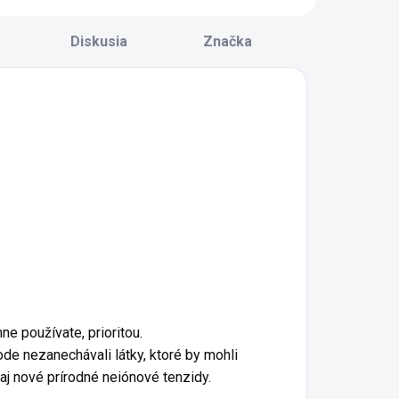
Diskusia
Značka
ne používate, prioritou.
rode nezanechávali látky, ktoré by mohli
aj nové prírodné neiónové tenzidy.