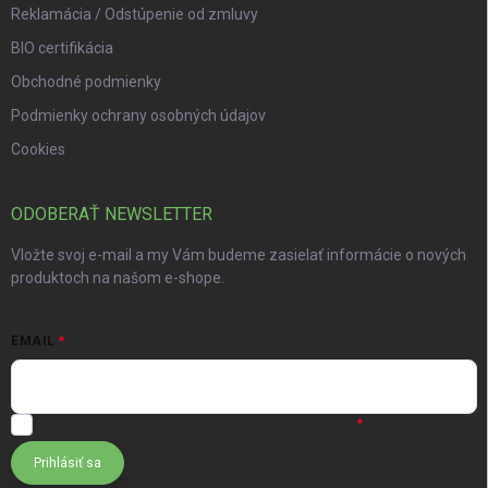
Reklamácia / Odstúpenie od zmluvy
BIO certifikácia
Obchodné podmienky
Podmienky ochrany osobných údajov
Cookies
ODOBERAŤ NEWSLETTER
Vložte svoj e-mail a my Vám budeme zasielať informácie o nových
produktoch na našom e-shope.
EMAIL
Súhlasím s
podmienkami ochrany osobných údajov
Prihlásiť sa