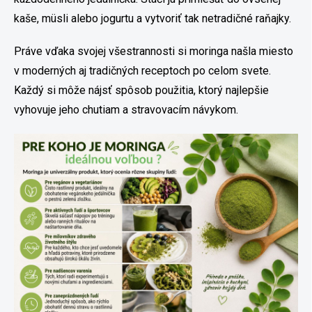
kaše, müsli alebo jogurtu a vytvoriť tak netradičné raňajky.
Práve vďaka svojej všestrannosti si moringa našla miesto
v moderných aj tradičných receptoch po celom svete.
Každý si môže nájsť spôsob použitia, ktorý najlepšie
vyhovuje jeho chutiam a stravovacím návykom.