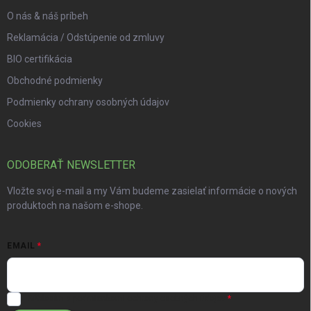
O nás & náš príbeh
Reklamácia / Odstúpenie od zmluvy
BIO certifikácia
Obchodné podmienky
Podmienky ochrany osobných údajov
Cookies
ODOBERAŤ NEWSLETTER
Vložte svoj e-mail a my Vám budeme zasielať informácie o nových
produktoch na našom e-shope.
EMAIL
Súhlasím s
podmienkami ochrany osobných údajov