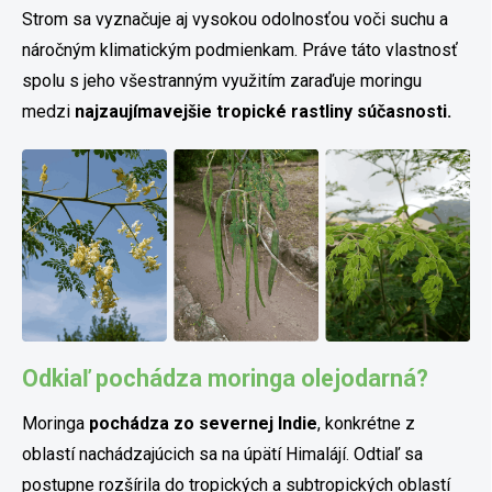
Strom sa vyznačuje aj vysokou odolnosťou voči suchu a
náročným klimatickým podmienkam. Práve táto vlastnosť
spolu s jeho všestranným využitím zaraďuje moringu
medzi
najzaujímavejšie tropické rastliny súčasnosti.
Odkiaľ pochádza moringa olejodarná?
Moringa
pochádza zo severnej Indie
, konkrétne z
oblastí nachádzajúcich sa na úpätí Himalájí. Odtiaľ sa
postupne rozšírila do tropických a subtropických oblastí