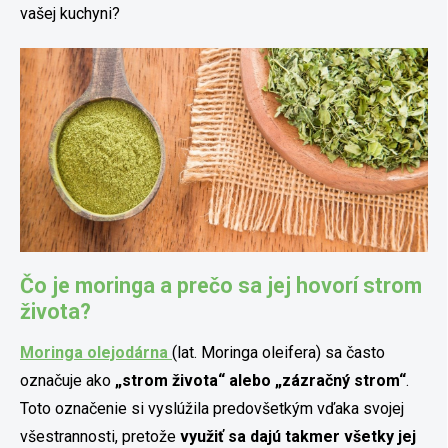
vašej kuchyni?
Čo je moringa a prečo sa jej hovorí strom
života?
Moringa olejodárna
(lat. Moringa oleifera) sa často
označuje ako
„strom života“ alebo „zázračný strom“
.
Toto označenie si vyslúžila predovšetkým vďaka svojej
všestrannosti, pretože
využiť sa dajú takmer všetky jej