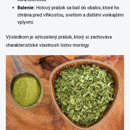
Balenie:
Hotový prášok sa balí do obalov, ktoré ho
chránia pred vlhkosťou, svetlom a ďalšími vonkajšími
vplyvmi.
Výsledkom je sýtozelený prášok, ktorý si zachováva
charakteristické vlastnosti listov moringy.