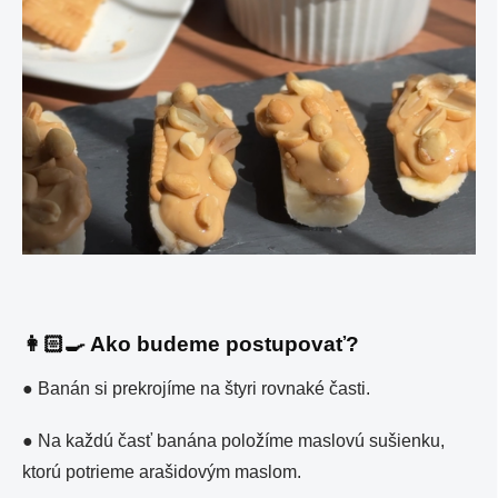
👩🏻‍🍳 Ako budeme postupovať?
●
Banán si prekrojíme na štyri rovnaké časti.
●
Na každú časť banána položíme maslovú sušienku,
ktorú potrieme arašidovým maslom.