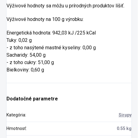
Výživové hodnoty sa môžu u prírodných produktov líšiť.
Výživové hodnoty na 100 g výrobku:
Energetická hodnota: 942,03 kJ /225 kCal
Tuky: 0,02 g
- z toho nasýtené mastné kyseliny: 0,00 g
Sacharidy: 54,00 g
- z toho cukry: 51,00 g
Bielkoviny: 0,60 g
Dodatočné parametre
Kategória
:
Sirupy
Hmotnosť
:
0.55 kg