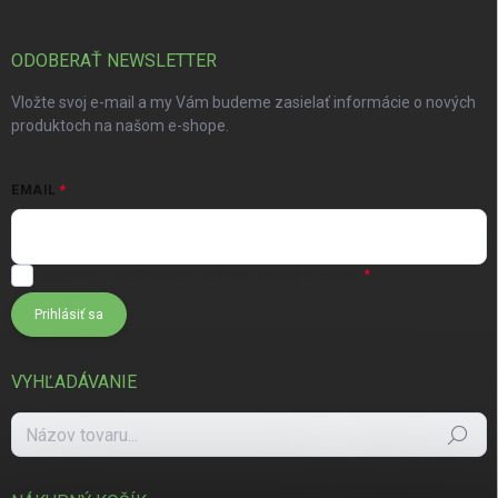
ODOBERAŤ NEWSLETTER
Vložte svoj e-mail a my Vám budeme zasielať informácie o nových
produktoch na našom e-shope.
EMAIL
Súhlasím s
podmienkami ochrany osobných údajov
Prihlásiť sa
VYHĽADÁVANIE
Hľadať