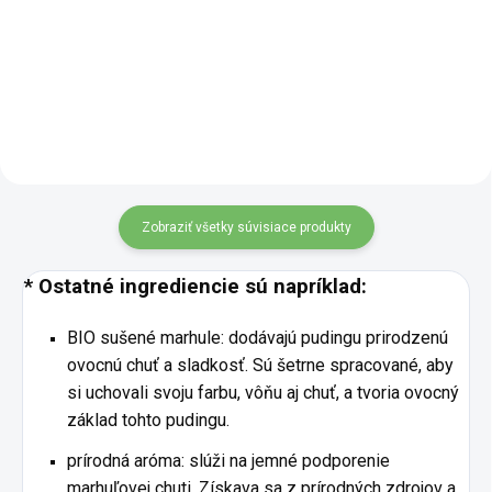
pohodlný spôsob, ako si dopriať
cesnakom KALMA prináša
tradičnú chuť s jemným
hrejivú chuťovú skúsenosť, kde
zeleninovým a koreneným
sa stretávajú tradičné suroviny s
podtónom. Zmes stačí len zaliať
jemnosťou prírodnej
horúcou...
fermentácie. Polievka je
pripravená s...
Zobraziť všetky súvisiace produkty
* Ostatné ingrediencie sú napríklad:
BIO sušené marhule: dodávajú pudingu prirodzenú
ovocnú chuť a sladkosť. Sú šetrne spracované, aby
si uchovali svoju farbu, vôňu aj chuť, a tvoria ovocný
základ tohto pudingu.
prírodná aróma: slúži na jemné podporenie
marhuľovej chuti. Získava sa z prírodných zdrojov a