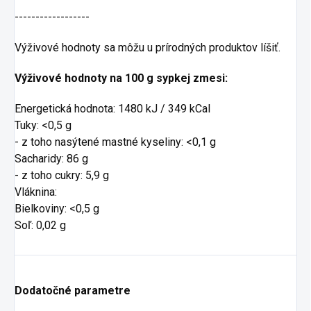
------------------
Výživové hodnoty sa môžu u prírodných produktov líšiť.
Výživové hodnoty na 100 g sypkej zmesi:
Energetická hodnota: 1480 kJ / 349 kCal
Tuky: <0,5 g
- z toho nasýtené mastné kyseliny: <0,1 g
Sacharidy: 86 g
- z toho cukry: 5,9 g
Vláknina:
Bielkoviny: <0,5 g
Soľ: 0,02 g
Dodatočné parametre