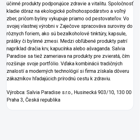
účinné produkty podporujúce zdravie a vitalitu. Spoločnosť
kladie dôraz na ekologické poľnohospodárstvo a voľný
zber, pričom byliny vykupuje priamo od pestovateľov. Vo
svojej vlastnej výrobni v Zaječove spracováva suroviny do
rôznych foriem, ako sú bezalkoholové tinktúry, kapsule,
prášky či bylinné zmesi. Medzi obľúbené produkty patrí
napríklad dračia krv, kapucínka alebo ašvaganda. Salvia
Paradise sa tiež zameriava na produkty pre zvieratá, čím
rozširuje svoje portfólio. Vďaka kombinácii tradičných
znalostí a moderných technológií si firma získala dôveru
zákazníkov hľadajúcich prírodnú cestu k zdraviu.
Výrobca:
Salvia Paradise s.r.o., Husinecká 903/10, 130 00
Praha 3, Česká republika