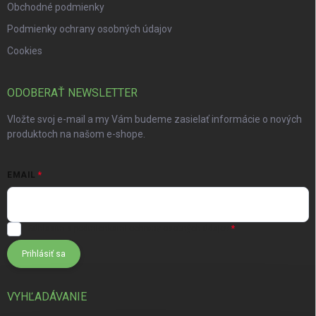
Obchodné podmienky
Podmienky ochrany osobných údajov
Cookies
ODOBERAŤ NEWSLETTER
Vložte svoj e-mail a my Vám budeme zasielať informácie o nových
produktoch na našom e-shope.
EMAIL
Súhlasím s
podmienkami ochrany osobných údajov
Prihlásiť sa
VYHĽADÁVANIE