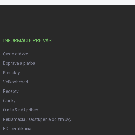
Zápätie
INFORMÁCIE PRE VÁS
Časté otázky
Doprava a platba
Kontakty
Veľkoobchod
Recepty
Články
O nás & náš príbeh
Reklamácia / Odstúpenie od zmluvy
BIO certifikácia