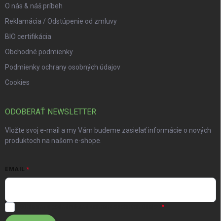
O nás & náš príbeh
Reklamácia / Odstúpenie od zmluvy
BIO certifikácia
Obchodné podmienky
Podmienky ochrany osobných údajov
Cookies
ODOBERAŤ NEWSLETTER
Vložte svoj e-mail a my Vám budeme zasielať informácie o nových
produktoch na našom e-shope.
EMAIL
Súhlasím s
podmienkami ochrany osobných údajov