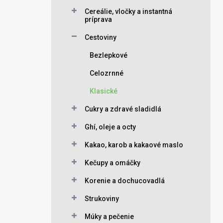
Cereálie, vločky a instantná
príprava
Cestoviny
Bezlepkové
Celozrnné
Klasické
Cukry a zdravé sladidlá
Ghí, oleje a octy
Kakao, karob a kakaové maslo
Kečupy a omáčky
Korenie a dochucovadlá
Strukoviny
Múky a pečenie