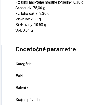
- z toho nasýtené mastné kyseliny: 0,30 g
Sacharidy: 75,00 g
- z toho cukry: 3,30 g
Vláknina: 2,60 g
Bielkoviny: 10,50 g
Soľ: 0,01 g
Dodatočné parametre
Kategória
:
EAN
:
Balenie
:
Krajina pôvodu
: