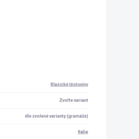
Klasické těstoviny
Zvoľte variant
dle zvolené varianty (gramáže)
Itálie