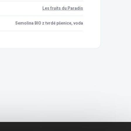
Les fruits du Paradis
Semolina BIO z tvrdé pšenice, voda