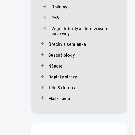
Obilniny
Ryža
Vege dobroty a sterilizované
potraviny
Orechy a semienka
Sušené plody
Nápoje
Doplnky stravy
Telo & domov
Maškrtenie