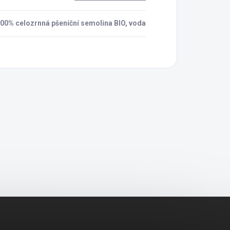
00% celozrnná pšeniční semolina BIO, voda