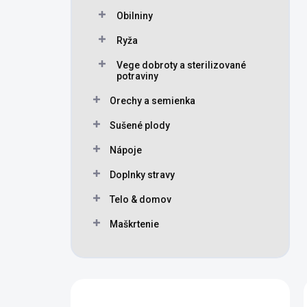
Obilniny
Ryža
Vege dobroty a sterilizované
potraviny
Orechy a semienka
Sušené plody
Nápoje
Doplnky stravy
Telo & domov
Maškrtenie