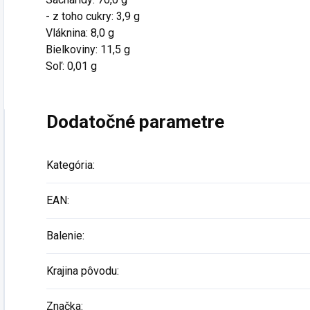
- z toho cukry: 3,9 g
Vláknina: 8,0 g
Bielkoviny: 11,5 g
Soľ: 0,01 g
Dodatočné parametre
Kategória
:
EAN
:
Balenie
:
Krajina pôvodu
:
Značka
: