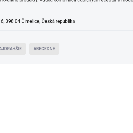
 16, 398 04 Čimelice, Česká republika
AJDRAHŠIE
ABECEDNE
AKCIA
AK
TOP