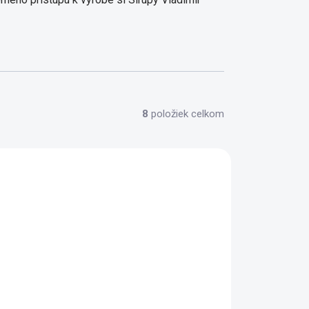
8
položiek celkom
CIA