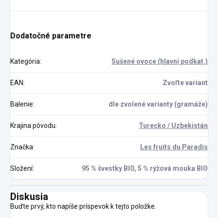
Dodatočné parametre
Kategória
:
Sušené ovoce (hlavní podkat.)
EAN
:
Zvoľte variant
Balenie
:
dle zvolené varianty (gramáže)
Krajina pôvodu
:
Turecko / Uzbekistán
Značka
:
Les fruits du Paradis
Složení
:
95 % švestky BIO, 5 % rýžová mouka BIO
Diskusia
Buďte prvý, kto napíše príspevok k tejto položke.