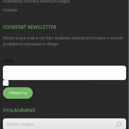
Podmienky ochrany osobných údajov
Cookies
ODOBERAŤ NEWSLETTER
Vložte svoj e-mail a my Vám budeme zasielať informácie o nových
produktoch na našom e-shope.
EMAIL
Súhlasím s
podmienkami ochrany osobných údajov
Prihlásiť sa
VYHĽADÁVANIE
Hľadať