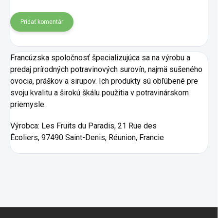
Pridať komentár
Francúzska spoločnosť špecializujúca sa na výrobu a
predaj prírodných potravinových surovín, najmä sušeného
ovocia, práškov a sirupov. Ich produkty sú obľúbené pre
svoju kvalitu a širokú škálu použitia v potravinárskom
priemysle.
Výrobca:
Les Fruits du Paradis, 21 Rue des
Écoliers, 97490 Saint-Denis, Réunion, Francie
Zápätie