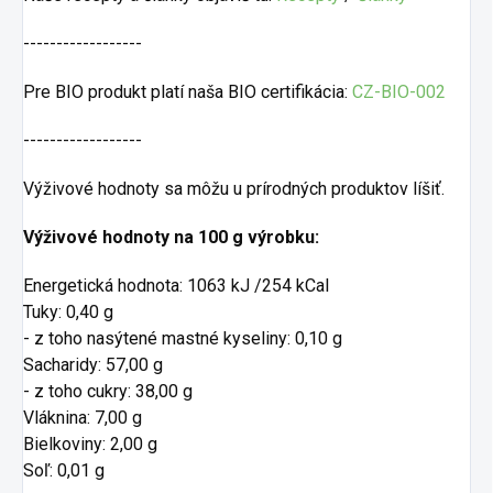
------------------
Pre BIO produkt platí naša BIO certifikácia:
CZ-BIO-002
------------------
Výživové hodnoty sa môžu u prírodných produktov líšiť.
Výživové hodnoty na 100 g výrobku:
Energetická hodnota: 1063 kJ /254 kCal
Tuky: 0,40 g
- z toho nasýtené mastné kyseliny: 0,10 g
Sacharidy: 57,00 g
- z toho cukry: 38,00 g
Vláknina: 7,00 g
Bielkoviny: 2,00 g
Soľ: 0,01 g